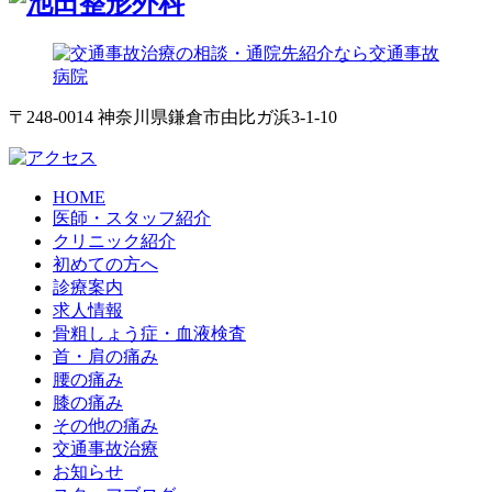
〒248-0014 神奈川県鎌倉市由比ガ浜3-1-10
HOME
医師・スタッフ紹介
クリニック紹介
初めての方へ
診療案内
求人情報
骨粗しょう症・血液検査
首・肩の痛み
腰の痛み
膝の痛み
その他の痛み
交通事故治療
お知らせ