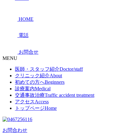
HOME
電話
お問合せ
MENU
医師・スタッフ紹介
Doctor/staff
クリニック紹介
About
初めての方へ
Beginners
診療案内
Medical
交通事故治療
Traffic accident treatment
アクセス
Access
トップページ
Home
お問合わせ