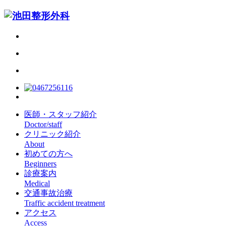
医師・スタッフ紹介
Doctor/staff
クリニック紹介
About
初めての方へ
Beginners
診療案内
Medical
交通事故治療
Traffic accident treatment
アクセス
Access