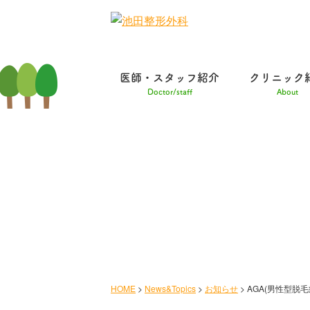
医師・スタッフ紹介
クリニック
Doctor/staff
About
HOME
>
News&Topics
>
お知らせ
>
AGA(男性型脱