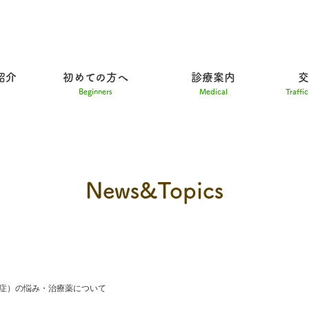
紹介
初めての方へ
診療案内
交
Beginners
Medical
Traffi
News&Topics
毛症）の悩み・治療薬について