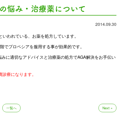
）の悩み・治療薬について
2014.09.30
剤といわれている、お薬を処方しています。
階でプロペシアを服用する事が効果的です。
悩みに適切なアドバイスと治療薬の処方でAGA解決をお手伝い
費診療になります。
一覧へ
Next »