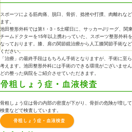
スポーツによる筋肉痛、脱臼、骨折、捻挫や打撲、肉離れなど
ます。
池田整形外科では第1・3・5土曜日に、サッカーJリーグ、関
チームドクターを15年以上携わっていた、スポーツ整形外科
なっております。膝、肩の関節鏡治療から人工膝関節手術など
ください。
「治療」の最終手段はもちろん手術となりますが、手術に至ら
考えます。池田整形外科には手術のできる環境がございません
どの整った病院をご紹介させていただきます。
骨粗しょう症・血液検査
骨粗しょう症は骨の内部の密度が下がり、骨折の危険が増して
検査などで検査しています。
骨粗しょう症・血液検査