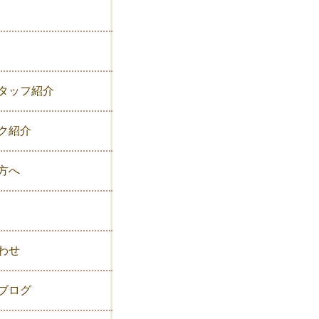
タッフ紹介
ク紹介
方へ
わせ
ブログ