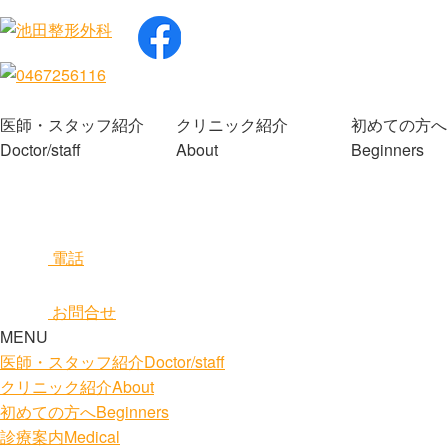
医師・スタッフ紹介
クリニック紹介
初めての方へ
Doctor/staff
About
Beginners
電話
お問合せ
MENU
医師・スタッフ紹介
Doctor/staff
クリニック紹介
About
初めての方へ
Beginners
診療案内
Medical