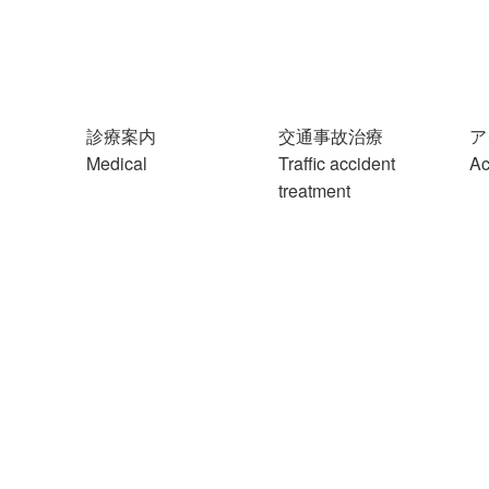
診療案内
交通事故治療
ア
Medical
Traffic accident
Ac
treatment