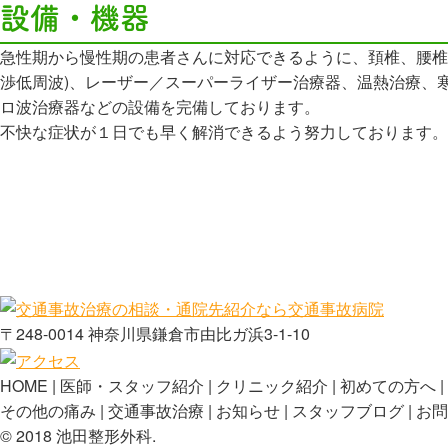
設備・機器
急性期から慢性期の患者さんに対応できるように、頚椎、腰椎け
渉低周波)、レーザー／スーパーライザー治療器、温熱治療、
ロ波治療器などの設備を完備しております。
不快な症状が１日でも早く解消できるよう努力しております。
〒248-0014 神奈川県鎌倉市由比ガ浜3-1-10
HOME
医師・スタッフ紹介
クリニック紹介
初めての方へ
その他の痛み
交通事故治療
お知らせ
スタッフブログ
お問
©️ 2018 池田整形外科.