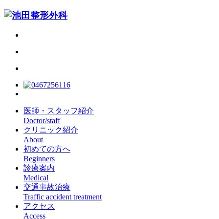
医師・スタッフ紹介
Doctor/staff
クリニック紹介
About
初めての方へ
Beginners
診療案内
Medical
交通事故治療
Traffic accident treatment
アクセス
Access