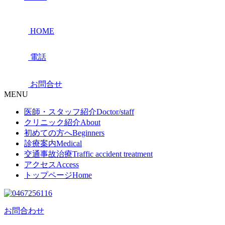
HOME
電話
お問合せ
MENU
医師・スタッフ紹介
Doctor/staff
クリニック紹介
About
初めての方へ
Beginners
診療案内
Medical
交通事故治療
Traffic accident treatment
アクセス
Access
トップページ
Home
お問合わせ