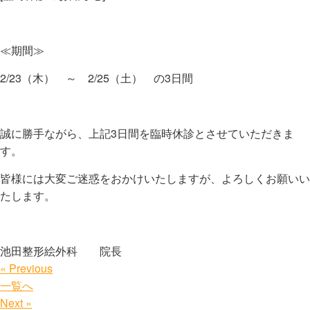
≪期間≫
2/23（木） ～ 2/25（土） の3日間
誠に勝手ながら、上記3日間を臨時休診とさせていただきま
す。
皆様には大変ご迷惑をおかけいたしますが、よろしくお願いい
たします。
池田整形絵外科 院長
« Previous
一覧へ
Next »