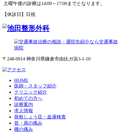
土曜午後の診療は14:00～17:00までとなります。
【休診日】日祝
〒248-0014 神奈川県鎌倉市由比ガ浜3-1-10
HOME
医師・スタッフ紹介
クリニック紹介
初めての方へ
診療案内
求人情報
骨粗しょう症・血液検査
首・肩の痛み
腰の痛み