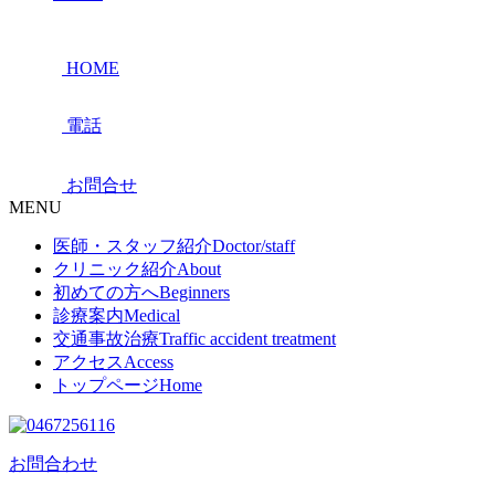
HOME
電話
お問合せ
MENU
医師・スタッフ紹介
Doctor/staff
クリニック紹介
About
初めての方へ
Beginners
診療案内
Medical
交通事故治療
Traffic accident treatment
アクセス
Access
トップページ
Home
お問合わせ