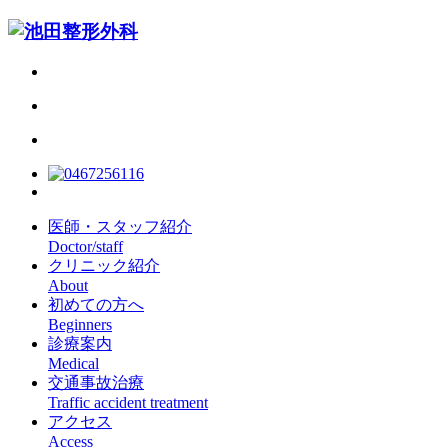
医師・スタッフ紹介
Doctor/staff
クリニック紹介
About
初めての方へ
Beginners
診療案内
Medical
交通事故治療
Traffic accident treatment
アクセス
Access