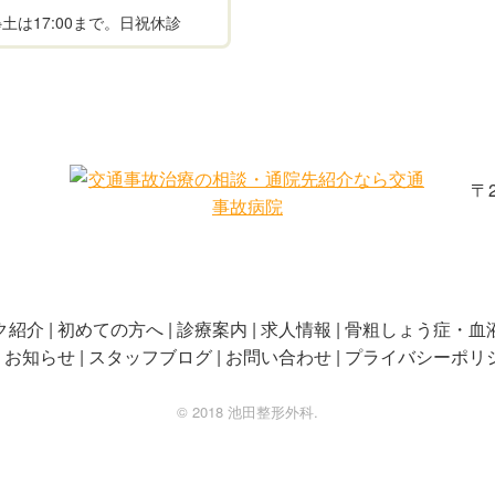
00 ※土は17:00まで。日祝休診
〒
ク紹介
初めての方へ
診療案内
求人情報
骨粗しょう症・血
お知らせ
スタッフブログ
お問い合わせ
プライバシーポリ
©️ 2018 池田整形外科.