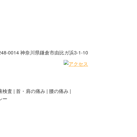
248-0014 神奈川県鎌倉市由比ガ浜3-1-10
液検査
首・肩の痛み
腰の痛み
シー