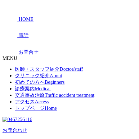
HOME
電話
お問合せ
MENU
医師・スタッフ紹介
Doctor/staff
クリニック紹介
About
初めての方へ
Beginners
診療案内
Medical
交通事故治療
Traffic accident treatment
アクセス
Access
トップページ
Home
お問合わせ