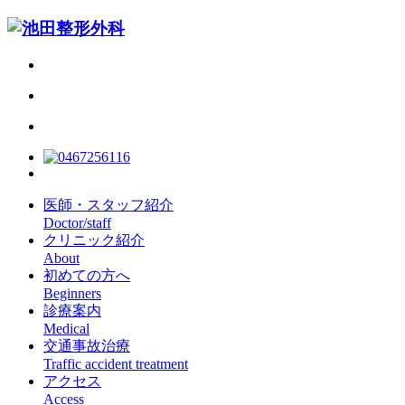
医師・スタッフ紹介
Doctor/staff
クリニック紹介
About
初めての方へ
Beginners
診療案内
Medical
交通事故治療
Traffic accident treatment
アクセス
Access