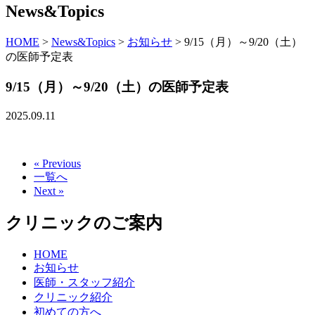
News&Topics
HOME
>
News&Topics
>
お知らせ
>
9/15（月）～9/20（土）
の医師予定表
9/15（月）～9/20（土）の医師予定表
2025.09.11
« Previous
一覧へ
Next »
クリニックのご案内
HOME
お知らせ
医師・スタッフ紹介
クリニック紹介
初めての方へ