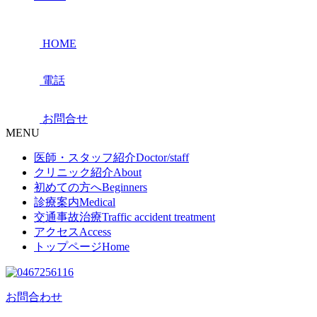
HOME
電話
お問合せ
MENU
医師・スタッフ紹介
Doctor/staff
クリニック紹介
About
初めての方へ
Beginners
診療案内
Medical
交通事故治療
Traffic accident treatment
アクセス
Access
トップページ
Home
お問合わせ