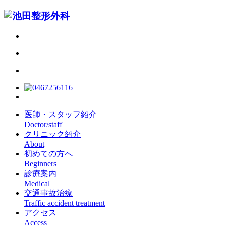
医師・スタッフ紹介
Doctor/staff
クリニック紹介
About
初めての方へ
Beginners
診療案内
Medical
交通事故治療
Traffic accident treatment
アクセス
Access