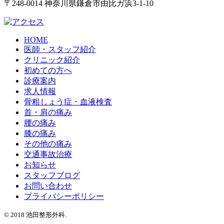
〒248-0014 神奈川県鎌倉市由比ガ浜3-1-10
HOME
医師・スタッフ紹介
クリニック紹介
初めての方へ
診療案内
求人情報
骨粗しょう症・血液検査
首・肩の痛み
腰の痛み
膝の痛み
その他の痛み
交通事故治療
お知らせ
スタッフブログ
お問い合わせ
プライバシーポリシー
©️ 2018 池田整形外科.