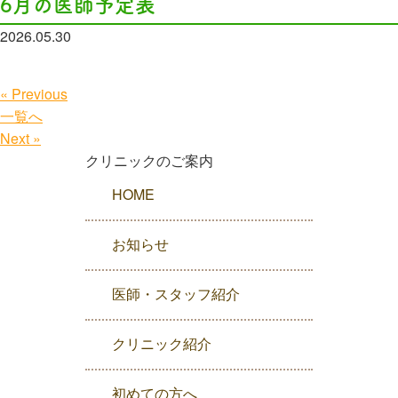
6月の医師予定表
2026.05.30
« Previous
一覧へ
Next »
クリニックのご案内
HOME
お知らせ
医師・スタッフ紹介
クリニック紹介
初めての方へ