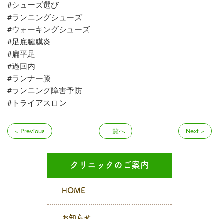
#シューズ選び
#ランニングシューズ
#ウォーキングシューズ
#足底腱膜炎
#扁平足
#過回内
#ランナー膝
#ランニング障害予防
#トライアスロン
« Previous
一覧へ
Next »
クリニックのご案内
HOME
お知らせ