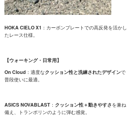
HOKA CIELO X1
：カーボンプレートでの高反発を活かし
たレース仕様。
【ウォーキング・日常用】
On Cloud
：適度な
クッション性と洗練されたデザイン
で
普段使いに最適。
ASICS NOVABLAST
：
クッション性＋動きやすさ
を兼ね
備え、トランポリンのように弾む感覚。