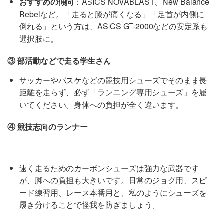
おすすめの傾向
：ASICS NOVABLAST、New Balance
Rebelなど。「走ると膝が痛くなる」「足首が内側に
倒れる」という方は、ASICS GT-2000などの安定系も
選択肢に。
③
部活動などで走る学生さん
サッカーやバスケなどの競技用シューズでそのまま長
距離を走らず、必ず「ランニング専用シューズ」を履
いてください。身体への負担が全く違います。
④
競技志向のランナー
速く走るためのカーボンシューズは強力な武器です
が、脚への負担も大きいです。日常のジョグ用、スピ
ード練習用、レース本番用と、私のようにシューズを
履き分けることで怪我を防ぎましょう。