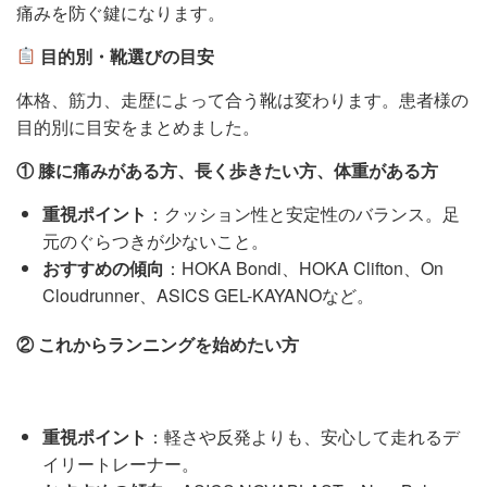
痛みを防ぐ鍵になります。
目的別・靴選びの目安
体格、筋力、走歴によって合う靴は変わります。患者様の
目的別に目安をまとめました。
①
膝に痛みがある方、長く歩きたい方、体重がある方
重視ポイント
：クッション性と安定性のバランス。足
元のぐらつきが少ないこと。
おすすめの傾向
：HOKA Bondi、HOKA Clifton、On
Cloudrunner、ASICS GEL-KAYANOなど。
②
これからランニングを始めたい方
重視ポイント
：軽さや反発よりも、安心して走れるデ
イリートレーナー。