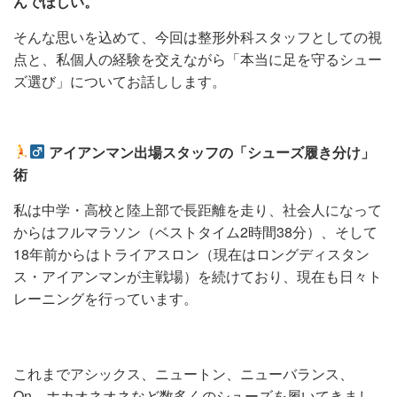
んでほしい。
そんな思いを込めて、今回は整形外科スタッフとしての視
点と、私個人の経験を交えながら「本当に足を守るシュー
ズ選び」についてお話しします。
アイアンマン出場スタッフの「シューズ履き分け」
術
私は中学・高校と陸上部で長距離を走り、社会人になって
からはフルマラソン（ベストタイム2時間38分）、そして
18年前からはトライアスロン（現在はロングディスタン
ス・アイアンマンが主戦場）を続けており、現在も日々ト
レーニングを行っています。
これまでアシックス、ニュートン、ニューバランス、
On、ホカオネオネなど数多くのシューズを履いてきまし