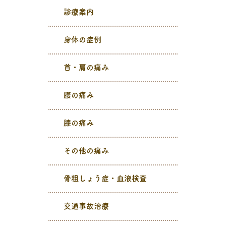
診療案内
身体の症例
首・肩の痛み
腰の痛み
膝の痛み
その他の痛み
骨粗しょう症・血液検査
交通事故治療