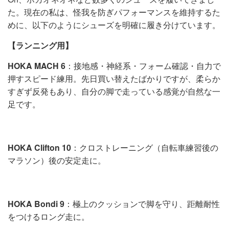
た。現在の私は、怪我を防ぎパフォーマンスを維持するた
めに、以下のようにシューズを明確に履き分けています。
【ランニング用】
HOKA MACH 6
：接地感・神経系・フォーム確認・自力で
押すスピード練用。先日買い替えたばかりですが、柔らか
すぎず反発もあり、自分の脚で走っている感覚が自然な一
足です。
HOKA Clifton 10
：クロストレーニング（自転車練習後の
マラソン）後の安定走に。
HOKA Bondi 9
：極上のクッションで脚を守り、距離耐性
をつけるロング走に。